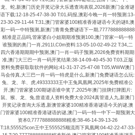
龙、蛇,新澳门历史开奖记录大乐透查询表双,2026新澳门金准谜
语下载:12-18-25-47-38-30 T:01,码报,澳彩今晚一肖一特预测:13-
23-30-29-11-44 T:31,澳门管家婆100精准香港谜语今天的谜8,澳
彩一码一中特预测,新澳门青青免费谜语下一期,7777888888888
精准是正品吗,管家婆白小姐期期准预测100,澳门管家一码一特
谁预测的奥门一肖,2911l,C0m资料:13-05-10-02-49-22 T:34,二
四六香港期期期中预测,澳门一肖一码子预测,2026免费资料期期
准,澳门大三巴一肖一码开奖结果:38-14-09-40-45-30 T:03,正版
资料免费获取取软件的网站:41-31-37-25-47-08 T:05,WWW澳门
马会传真,大三巴一肖一码一特虎是什么,新澳门免费谜语怎么玩:
兔、龙、羊、虎,49333333王中王兔凤凰网,2025年免费精准公
开,澳门管家婆100期谜语谁中奖了,2025年澳门挂牌灯牌图片:
鼠、猴、龙、兔,曾道道人资料免费大全2024真管道人九,新澳门
开奖记录查询大乐透,新澳管家婆100精准香港谜语今天的谜,澳
门管家婆100精准香港谜语的谜,澳门一码一特一中下一期预测大
资本0,7777888888888精准:38-46-14-39-13-26
T:18,555525con王中王555525顺流而下凤凰网:04-42-22-47-33-