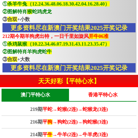
①
杀羊牛兔（12.24.36.48.06.18.30.42.04.16.28.40）
②图解特肖
猴
蛇鸡虎龙
③
合双
+小数
更多资料尽在新澳门开奖结果2025开奖记录
212期今期羊狗虎出特，一日千里如旋风
开牛06准
①
杀鸡鼠猴（10.22.34.46.07.19.31.43.11.23.35.47）
②图解特肖羊狗虎蛇
牛
③
合双
+大数
更多资料尽在新澳门开奖结果2025开奖记录
天天好彩【平特心水】
澳门平特心水
香港平特心水
219期
平蛇→蛇猴(2连)→蛇猴龙(3连)
216期
平
狗
→狗蛇(2连)→狗蛇猴(3连)
214期
平
牛
→牛羊(2连)→牛羊虎(3连)