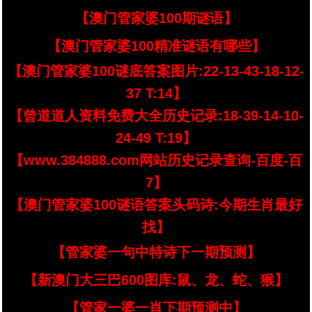
【澳门管家婆100期谜语】
【澳门管家婆100精准谜语有哪些】
【澳门管家婆100谜底答案图片:22-13-43-18-12-
37 T:14】
【曾道道人资料免费大全历史记录:18-39-14-10-
24-49 T:19】
【www.384888.com网站历史记录查询-百度-百
7】
【澳门管家婆100谜语答案头码诗:今期生肖最好
找】
【管家婆一句中特诗下一期预测】
【新澳门大三巴600图库:鼠、龙、蛇、猴】
【管家一婆一肖下期预测中】