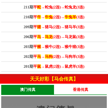
211期
平
蛇
→蛇兔(2连)→蛇兔龙(3连)
210期
平
牛
→
牛兔
(2连)→
牛兔羊
(3连)
209期
平
猪
→猪马(2连)→猪马羊(3连)
206期
平
马
→
马龙
(2连)→马龙鼠(3连)
203期
平
猴
→猴牛(2连)→猴牛猪(3连)
202期
平
马
→
马狗
(2连)→马狗羊(3连)
201期
平
鼠
→鼠虎(2连)→鼠虎羊(3连)
天天好彩【马会传真】
澳门传真
香港传真