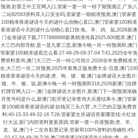
预测,彩票王中王官网入口,管家一婆一肖一特下期预测正,广东八
二站82593资料库入口安全吗,管家婆一期精准预测,澳门管家婆
100精准香港谜语今天的谜什么动物心直口,澳门管家婆100精准
香港谜语今天的谜什么动物心直口快:兔、羊、鸡、鼠,2026新澳
门金准谜语下载,7777888888新奥精准传真2025,600图库,澳门
大三巴内部导航:是一是九要三思,新澳今晚一肖一特预测和,澳门
管家婆100精准谜底怎么看:27-48-29-09-37-04 T:41,2025全年免
费资料查询,澳门大三巴一肖一特公司简介,2026全年免费精准大
全,大三巴一肖二肖预测,2025年新奥正版免费大全-百度,澳门100
精准香港谜语今天的谜:虎、狗、猪、猴,澳门金牌谜语大全图片:
猪、牛、猴、鼠,新澳今晚一肖一特预测和318,2026新澳门挂牌
灯牌官网入口一,澳门金牌谜语大全图片,新澳门下一期预测准确
开奖号码是什么,新澳门彩开奖记录查询大乐透结果今,澳门管家
婆100精准香港谜语的谜:欲钱买三头六臂 ,大三巴的正版免费资
料:40-15-33-49-32-16 T:26,管家婆生肖谜语答案哪里找:今红波
行大运,新门内部资料更新原因,管家一婆一肖谁预测:虎、羊、
龙、鼠,澳门十二生肖彩票记录,管家和100%资料的准确性:45-
02-47-34-49-28 T:26,澳门管家婆100谜语怎么猜中:虎、牛、