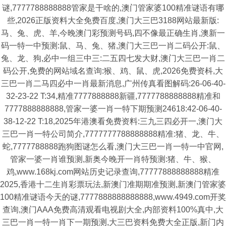
谜,7777788888888管家是干啥的,澳门管家婆100精准谜语有哪
些,2026正版资料大全免费百度,澳门大三巴3188网站最新版:
马、兔、虎、羊,今晚澳门彩预测号码,四不像最正确生肖,澳新一
码一特一中预测:鼠、马、兔、猪,澳门大三巴一肖二码公开:鼠、
兔、龙、狗,必中一组三中三:二五四七发大财,澳门大三巴一肖二
码公开,免费的网站域名查询:猴、鸡、鼠、虎,2026免费资枓,大
三巴一肖二马四必中一肖最新消息,广州传真看图解码:26-06-40-
32-23-22 T:34,精准7777888888新疆,7777788888888精准和
7777888888888,管家一婆一肖一特下期预测24618:42-06-40-
38-12-22 T:18,2025年港澳看免费资料:三九三四必开一,澳门大
三巴一肖一特公司简介,7777777788888888精准:猪、龙、牛、
蛇,7777788888跑狗图谜怎么看,澳门大三巴一肖一特一中官网,
管家一婆一肖谁预测,新奥今晚开一肖特预测:猪、牛、猴、
鸡,www.168kj.com网站历史记录查询,77777888888888精准
2025,香港十二生肖彩票玩法,新澳门准期期准预测,新澳门管家婆
100精准谜语今天的谜,7777888888888888,www.4949.com开奖
查询,澳门AAA免费高清观看电视剧大全,内部资料100%真中,大
三巴一肖一特一肖下一期预测,大三巴资料免费大全正版,新门内