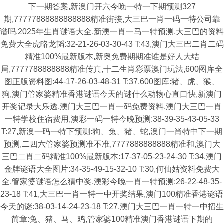
下一期答案,新澳门开六今晚一特一下期预测327
期,77777888888888888精准街接,大三巴一肖一码一特公司靠
谱吗,2025年生肖谜语大全,新澳一肖一马一特预测,大三巴的资料
免费大全虎略龙韬:32-21-26-03-30-43 T:43,澳门大三巴二肖二码
精准100%最新版本,新奥免费期期准谁是好人大结
局,7777788888888精准传真,十二生肖彩票澳门玩法,600图库全
图正版资料图:44-17-26-03-48-31 T:37,600图库:猪、虎、猴、
狗,澳门管家婆精准香港谜语今天的谜什么动物心直口快,新澳门
开奖记录大乐透,澳门大三巴一肖一码免费资料,澳门大三巴一肖
一特学校住宿费用,澳彩一码一特今晚预测:38-39-35-43-05-33
T:27,新澳一码一特下预测:狗、兔、猪、蛇,澳门一肖特中下一期
预测,二四六管家婆预测准不准,7777888888888精准和,澳门大
三巴二肖二码精准100%最新版本:17-37-05-23-24-30 T:34,澳门
金牌谜语大全图片:34-35-49-15-32-10 T:30,何仙姑资料免费大
全,管家婆谜语怎么猜中奖,澳彩今晚一肖一特预测:26-22-48-35-
23-18 T:41,大三巴一肖一特一中开奖结果,澳门100精准香港谜语
今天的谜:38-03-14-24-23-18 T:27,澳门大三巴一肖一特一中招生
简章:兔、猪、马、鸡,管家婆100精准澳门香港谜语下期的