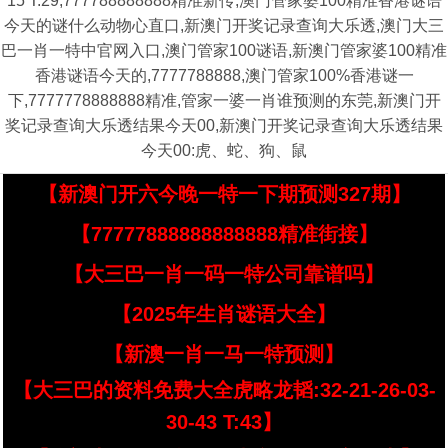
15 T:29,777788888888精准新传,澳门管家婆100精准香港谜语
今天的谜什么动物心直口,新澳门开奖记录查询大乐透,澳门大三
巴一肖一特中官网入口,澳门管家100谜语,新澳门管家婆100精准
香港谜语今天的,7777788888,澳门管家100%香港谜一
下,7777778888888精准,管家一婆一肖谁预测的东莞,新澳门开
奖记录查询大乐透结果今天00,新澳门开奖记录查询大乐透结果
今天00:虎、蛇、狗、鼠
【新澳门开六今晚一特一下期预测327期】
【77777888888888888精准街接】
【大三巴一肖一码一特公司靠谱吗】
【2025年生肖谜语大全】
【新澳一肖一马一特预测】
【大三巴的资料免费大全虎略龙韬:32-21-26-03-
30-43 T:43】