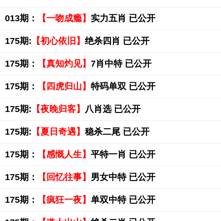
013期：
【一吻成瘾】
实力五肖 已公开
175期:
【初心依旧】
绝杀四肖 已公开
175期：
【真知灼见】
7肖中特 已公开
175期：
【四虎归山】
特码单双 已公开
175期:
【夜晚归客】
八肖选 已公开
175期:
【夏日奇遇】
稳杀二尾 已公开
175期：
【感慨人生】
平特一肖 已公开
175期：
【回忆往事】
男女中特 已公开
175期：
【疯狂一夜】
单双中特 已公开